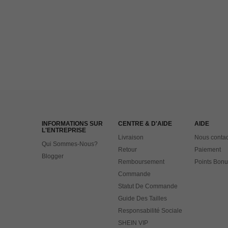
INFORMATIONS SUR
CENTRE & D'AIDE
AIDE
L'ENTREPRISE
Livraison
Nous contac
Qui Sommes-Nous?
Retour
Paiement
Blogger
Remboursement
Points Bonu
Commande
Statut De Commande
Guide Des Tailles
Responsabilité Sociale
SHEIN VIP