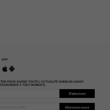
APP
ER POUR SUIVRE TOUTE L'ACTUALITÉ SHEIN EN AVANT-
DÉSABONNER À TOUT MOMENT).
S'abonner
Abonnez-vous