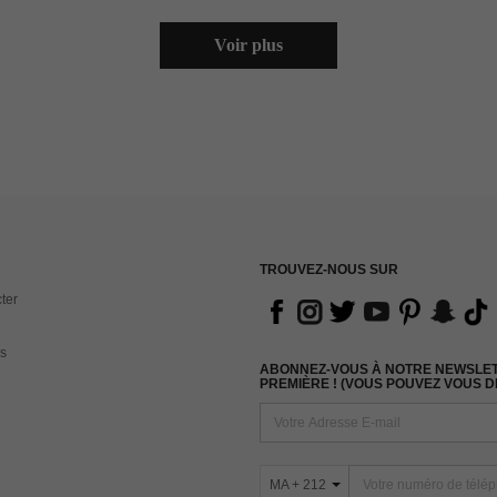
Voir plus
TROUVEZ-NOUS SUR
ter
s
ABONNEZ-VOUS À NOTRE NEWSLETT
PREMIÈRE ! (VOUS POUVEZ VOUS 
MA + 212