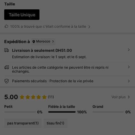
Taille
Taille Unique
100%
a trouvé que c'était conforme à la taille
Expédition à
Morocco
Livraison à seulement DH51.00
Estimation de livraison:
le 1 sept. et le 6 sept.
Les articles de cette catégorie ne peuvent être ni repris ni
échangés.
Paiements sécurisés · Protection de la vie privée
5.00
(11)
Voir plus
Petit
Fidèle à la taille
Grand
0%
100%
0%
pas transparent
(1)
tissu fin
(1)