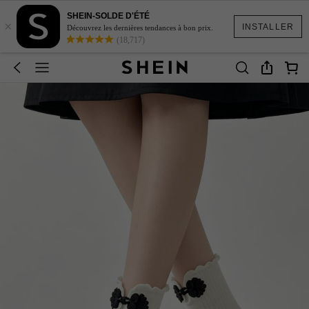
SHEIN-SOLDE D'ÉTÉ
×
INSTALLER
Découvrez les dernières tendances à bon prix.
(18,717)