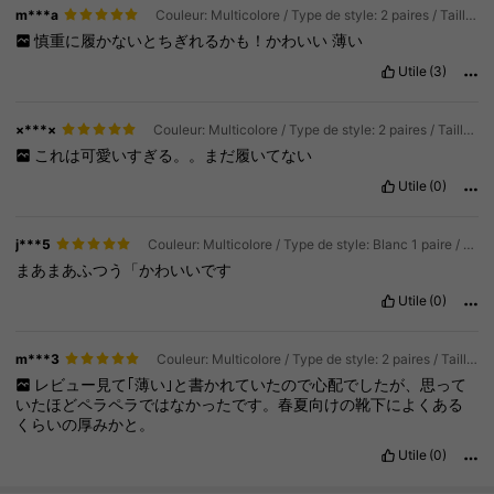
m***a
Couleur: Multicolore / Type de style: 2 paires / Taille: Taille Unique
慎重に履かないとちぎれるかも！かわいい
薄い
Utile
(3)
×***×
Couleur: Multicolore / Type de style: 2 paires / Taille: Taille Unique
これは可愛いすぎる。。まだ履いてない
Utile
(0)
j***5
Couleur: Multicolore / Type de style: Blanc 1 paire / Taille: Taille Unique
まあまあふつう「かわいいです
Utile
(0)
m***3
Couleur: Multicolore / Type de style: 2 paires / Taille: Taille Unique
レビュー見て｢薄い｣と書かれていたので心配でしたが、思って
いたほどペラペラではなかったです。春夏向けの靴下によくある
くらいの厚みかと。
Utile
(0)