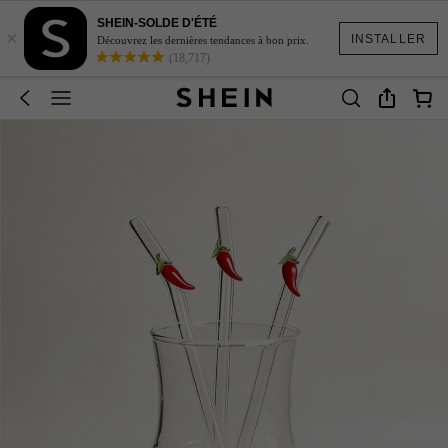
SHEIN-SOLDE D'ÉTÉ
×
INSTALLER
Découvrez les dernières tendances à bon prix.
(18,717)