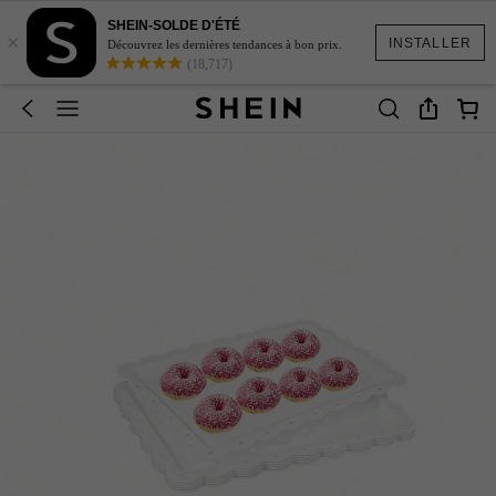
SHEIN-SOLDE D'ÉTÉ
×
INSTALLER
Découvrez les dernières tendances à bon prix.
(18,717)