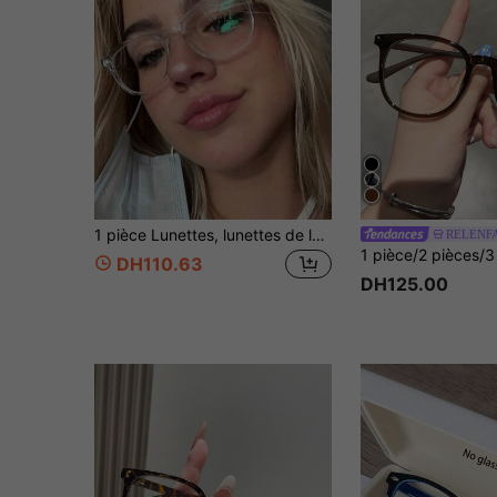
1 pièce Lunettes, lunettes de lecture/jeux/TV/téléphone pour femmes et hommes, anti-fatigue oculaire, accessoires de lunettes de sport pour femmes
RELENF
DH110.63
DH125.00