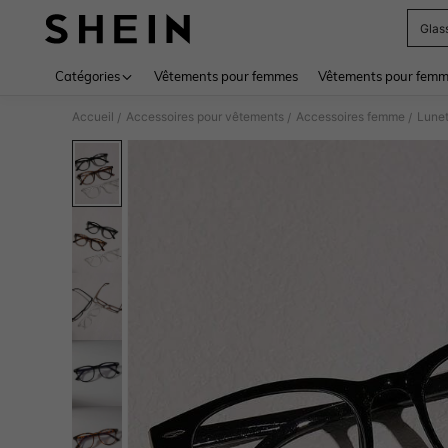
Glas
Use up 
Catégories
Vêtements pour femmes
Vêtements pour femme
Accueil
Accessoires pour vêtements
Accessoires femme
Lunet
/
/
/