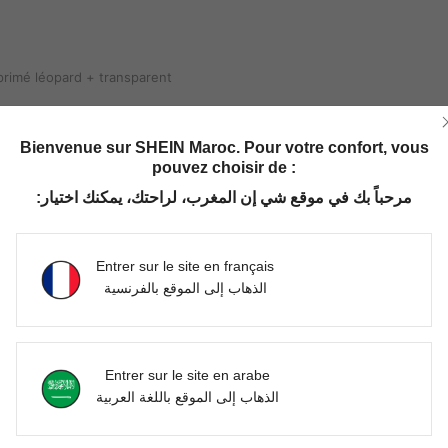
ard + transparent
primé léopard + transparent
Bienvenue sur SHEIN Maroc. Pour votre confort, vous
pouvez choisir de :
Utile (0)
مرحباً بك في موقع شي إن المغرب، لراحتك، يمكنك اختيار:
'avis
Entrer sur le site en français
الذهاب إلى الموقع بالفرنسية
Entrer sur le site en arabe
الذهاب إلى الموقع باللغة العربية