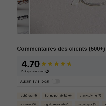
Commentaires des clients
(500+)
4.70
Politique de révision
Aucun avis local
rachètera (5)
Bonne portabilité (6)
thanksgiving (7)
business (5)
logistique rapide (1)
magnifique (5)